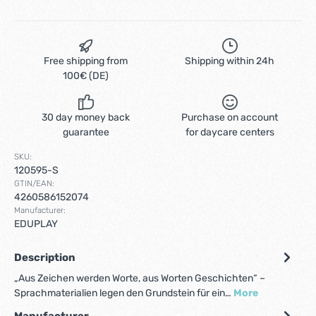
Free shipping from
Shipping within 24h
100€ (DE)
30 day money back
Purchase on account
guarantee
for daycare centers
SKU:
120595-S
GTIN/EAN:
4260586152074
Manufacturer:
EDUPLAY
Description
„Aus Zeichen werden Worte, aus Worten Geschichten“ –
Sprachmaterialien legen den Grundstein für ein…
More
Manufacturer