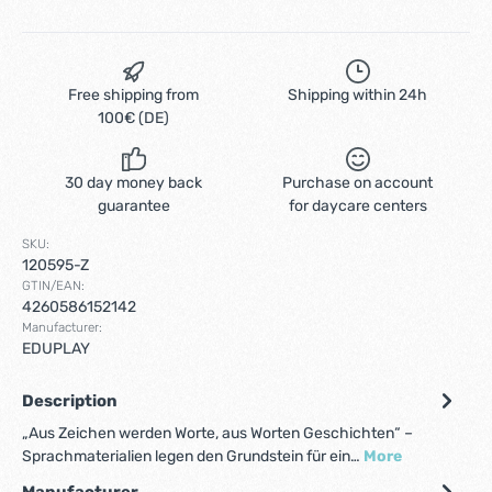
Free shipping from
Shipping within 24h
100€ (DE)
30 day money back
Purchase on account
guarantee
for daycare centers
SKU:
120595-Z
GTIN/EAN:
4260586152142
Manufacturer:
EDUPLAY
Description
„Aus Zeichen werden Worte, aus Worten Geschichten“ –
Sprachmaterialien legen den Grundstein für ein…
More
Manufacturer