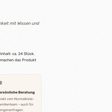
hkeit mit Wissen und
nhalt: ca. 24 Stück.
t machen das Produkt

ersönliche Beratung
irekt vom Murmelkiste-
amilienteam – auch für
engenanfragen.