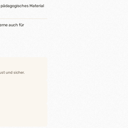
 pädagogisches Material
erne auch für
st und sicher.