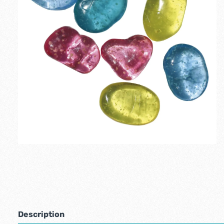
Description