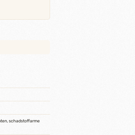
nten, schadstoffarme