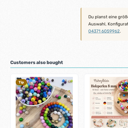
Du planst eine größ
Auswahl, Konfigura
04371 6059962
.
Customers also bought
Skip product gallery
Tip