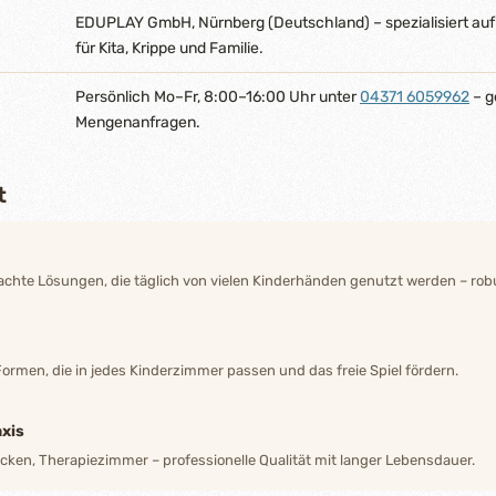
EDUPLAY GmbH, Nürnberg (Deutschland) – spezialisiert auf
für Kita, Krippe und Familie.
Persönlich Mo–Fr, 8:00–16:00 Uhr unter
04371 6059962
– g
Mengenanfragen.
t
hte Lösungen, die täglich von vielen Kinderhänden genutzt werden – robu
Formen, die in jedes Kinderzimmer passen und das freie Spiel fördern.
xis
ecken, Therapiezimmer – professionelle Qualität mit langer Lebensdauer.