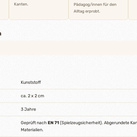
Kanten.
Pädagog/innen für den
Alltag erprobt.
n
Kunststoff
ca. 2 x 2 cm
3 Jahre
Geprüft nach
EN 71
(Spielzeugsicherheit). Abgerundete Ka
Materialien.