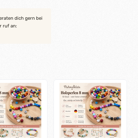
eraten dich gern bei
 ruf an: