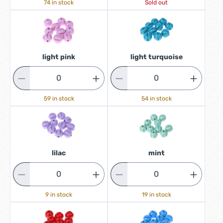
74 in stock
Sold out
light pink
light turquoise
59 in stock
54 in stock
lilac
mint
9 in stock
19 in stock