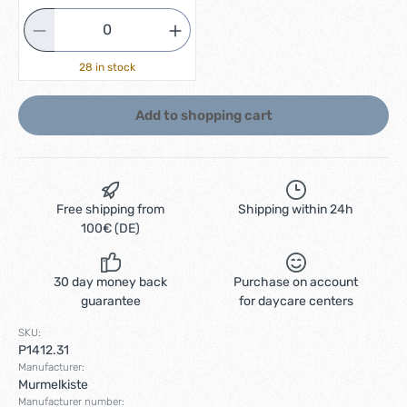
28 in stock
Add to shopping cart
Free shipping from
Shipping within 24h
100€ (DE)
30 day money back
Purchase on account
guarantee
for daycare centers
SKU:
P1412.31
Manufacturer:
Murmelkiste
Manufacturer number: