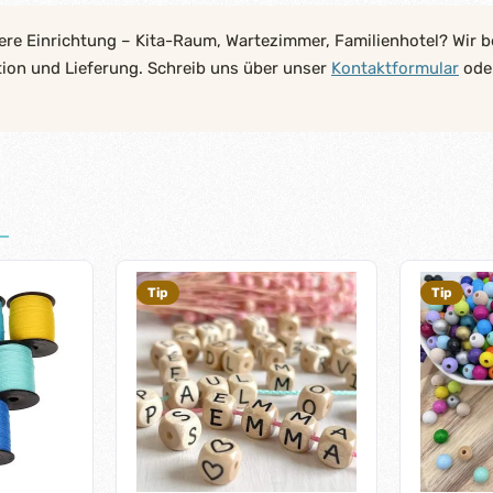
ere Einrichtung – Kita-Raum, Wartezimmer, Familienhotel? Wir b
tion und Lieferung. Schreib uns über unser
Kontaktformular
oder
Tip
Tip