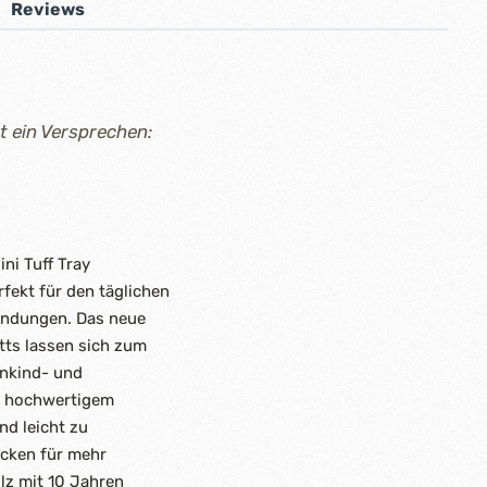
Reviews
st ein Versprechen:
ni Tuff Tray
rfekt für den täglichen
kundungen. Das neue
tts lassen sich zum
inkind- und
us hochwertigem
nd leicht zu
Ecken für mehr
olz mit 10 Jahren