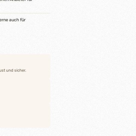
erne auch für
st und sicher.