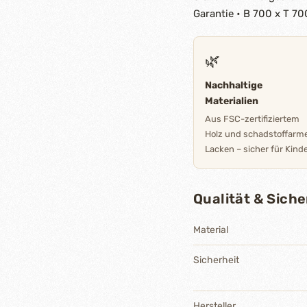
Garantie • B 700 x T 7
🌿
Nachhaltige
Materialien
Aus FSC-zertifiziertem
Holz und schadstoffarm
Lacken – sicher für Kinde
Qualität & Siche
Material
Sicherheit
Hersteller