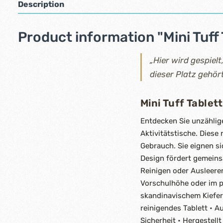
Description
Product information "Mini Tuff 
„Hier wird gespielt
dieser Platz gehört
Mini Tuff Tablet
Entdecken Sie unzählig
Aktivitätstische. Diese
Gebrauch. Sie eignen si
Design fördert gemeins
Reinigen oder Ausleeren
Vorschulhöhe oder im p
skandinavischem Kiefer
reinigendes Tablett • A
Sicherheit • Hergestell