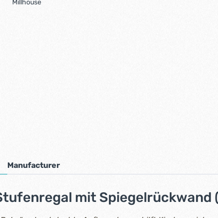
Millhouse
Manufacturer
Stufenregal mit Spiegelrückwand (