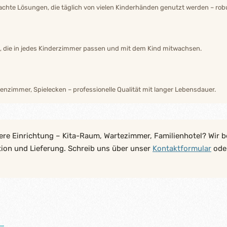
hte Lösungen, die täglich von vielen Kinderhänden genutzt werden – robu
n, die in jedes Kinderzimmer passen und mit dem Kind mitwachsen.
enzimmer, Spielecken – professionelle Qualität mit langer Lebensdauer.
ere Einrichtung – Kita-Raum, Wartezimmer, Familienhotel? Wir b
tion und Lieferung. Schreib uns über unser
Kontaktformular
oder