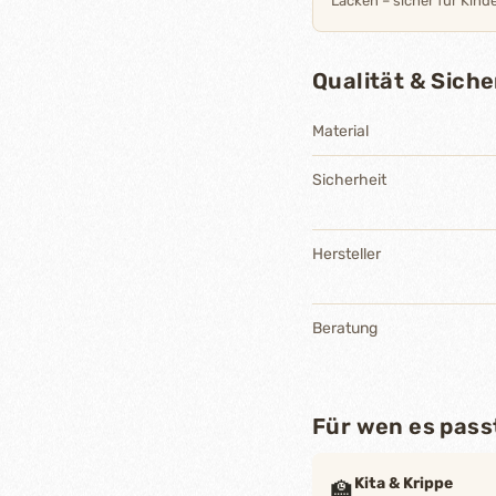
Lacken – sicher für Kinde
Qualität & Siche
Material
Sicherheit
Hersteller
Beratung
Für wen es pass
Kita & Krippe
🏫