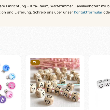
ere Einrichtung – Kita-Raum, Wartezimmer, Familienhotel? Wir b
tion und Lieferung. Schreib uns über unser
Kontaktformular
oder
Tip