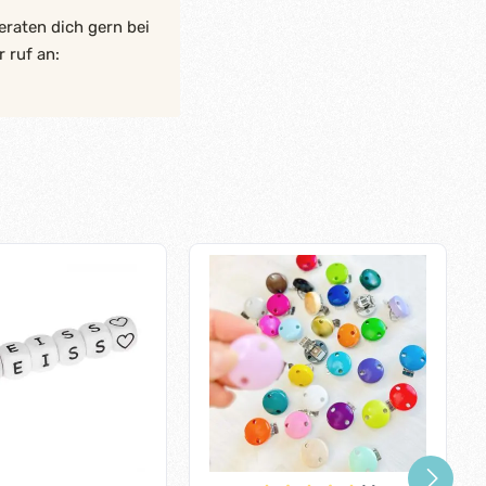
eraten dich gern bei
 ruf an: