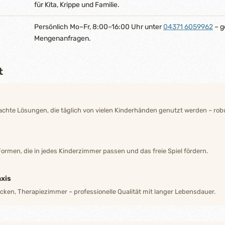
für Kita, Krippe und Familie.
Persönlich Mo–Fr, 8:00–16:00 Uhr unter
04371 6059962
– g
Mengenanfragen.
t
hte Lösungen, die täglich von vielen Kinderhänden genutzt werden – robu
Formen, die in jedes Kinderzimmer passen und das freie Spiel fördern.
xis
ecken, Therapiezimmer – professionelle Qualität mit langer Lebensdauer.