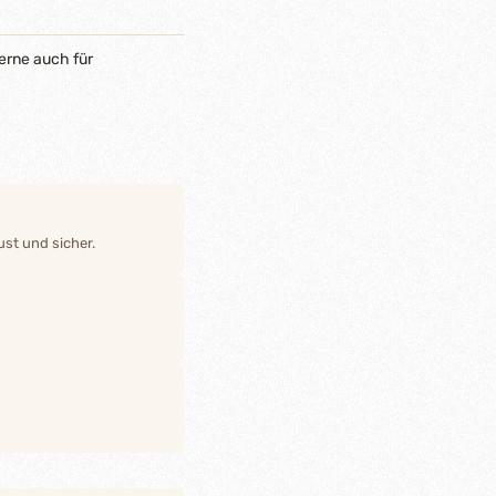
erne auch für
st und sicher.