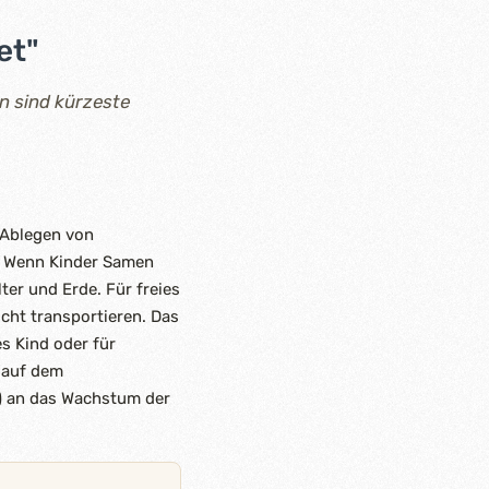
et"
en sind kürzeste
m Ablegen von
. Wenn Kinder Samen
ter und Erde. Für freies
icht transportieren. Das
es Kind oder für
r auf dem
) an das Wachstum der