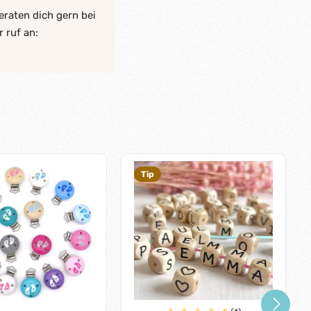
eraten dich gern bei
 ruf an:
Tip