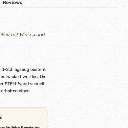
Reviews
hkeit mit Wissen und
d-Schlagzeug besteht
 entwickelt wurden. Die
 der STEM-Wand schnell
 erhalten einen

ersönliche Beratung