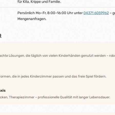
für Kita, Krippe und Familie.
Persönlich Mo–Fr, 8:00–16:00 Uhr unter
04371 6059962
– g
Mengenanfragen.
t
hte Lösungen, die täglich von vielen Kinderhänden genutzt werden – robu
Formen, die in jedes Kinderzimmer passen und das freie Spiel fördern.
xis
ecken, Therapiezimmer – professionelle Qualität mit langer Lebensdauer.