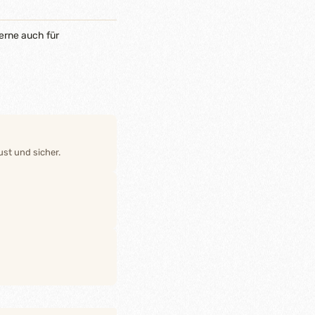
erne auch für
st und sicher.