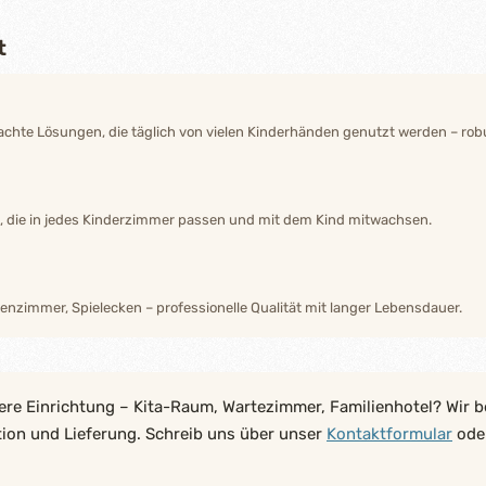
t
hte Lösungen, die täglich von vielen Kinderhänden genutzt werden – robu
n, die in jedes Kinderzimmer passen und mit dem Kind mitwachsen.
enzimmer, Spielecken – professionelle Qualität mit langer Lebensdauer.
ere Einrichtung – Kita-Raum, Wartezimmer, Familienhotel? Wir b
tion und Lieferung. Schreib uns über unser
Kontaktformular
oder