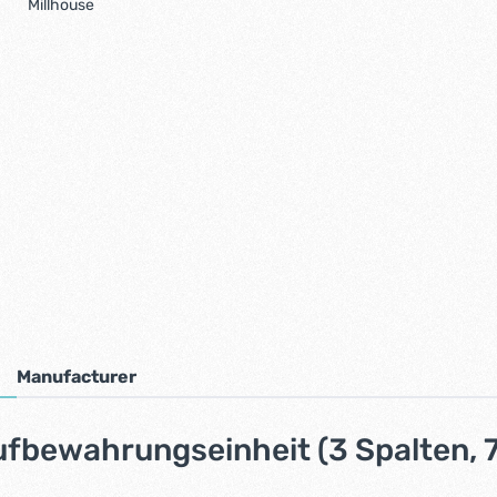
Millhouse
Manufacturer
ufbewahrungseinheit (3 Spalten, 