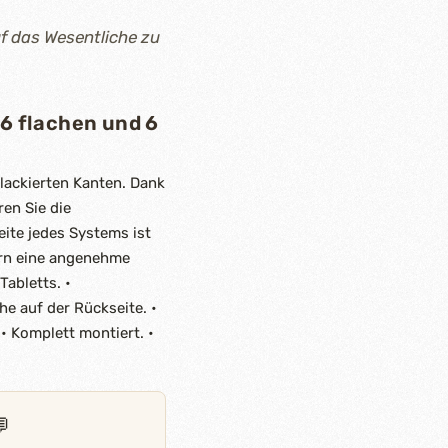
f das Wesentliche zu
6 flachen und 6
lackierten Kanten. Dank
ren Sie die
ite jedes Systems ist
ern eine angenehme
Tabletts. •
he auf der Rückseite. •
 • Komplett montiert. •
