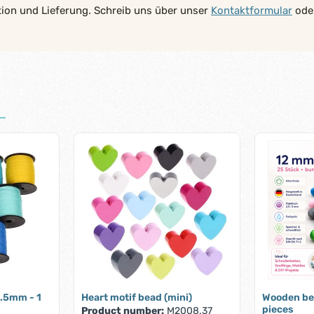
tion und Lieferung. Schreib uns über unser
Kontaktformular
oder
1.5mm - 1
Heart motif bead (mini)
Wooden be
pieces
Product number:
M2008.37