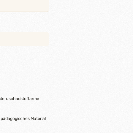
nten, schadstoffarme
 pädagogisches Material