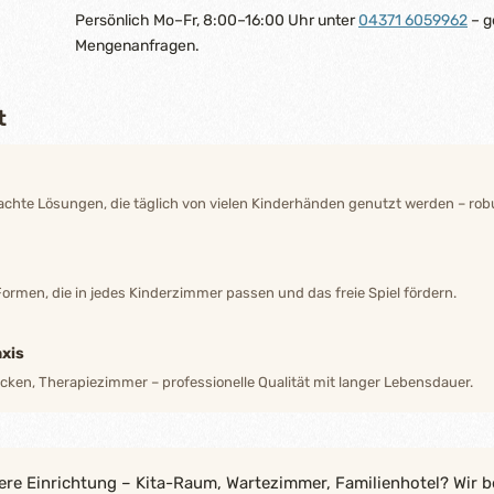
Persönlich Mo–Fr, 8:00–16:00 Uhr unter
04371 6059962
– g
Mengenanfragen.
t
hte Lösungen, die täglich von vielen Kinderhänden genutzt werden – robu
Formen, die in jedes Kinderzimmer passen und das freie Spiel fördern.
xis
ecken, Therapiezimmer – professionelle Qualität mit langer Lebensdauer.
ere Einrichtung – Kita-Raum, Wartezimmer, Familienhotel? Wir b