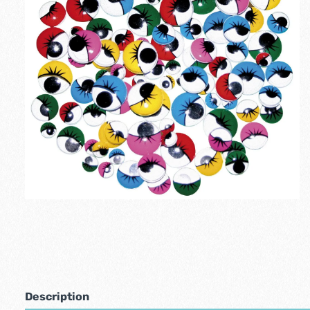
Description