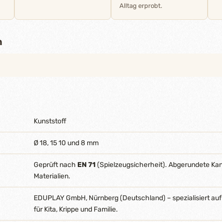
Alltag erprobt.
n
Kunststoff
Ø 18, 15 10 und 8 mm
Geprüft nach
EN 71
(Spielzeugsicherheit). Abgerundete Ka
Materialien.
EDUPLAY GmbH, Nürnberg (Deutschland) – spezialisiert auf
für Kita, Krippe und Familie.