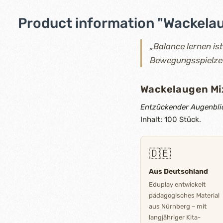
Product information "Wackela
„Balance lernen is
Bewegungsspielzeug
Wackelaugen Mi
Entzückender Augenbli
Inhalt: 100 Stück.
🇩🇪
Aus Deutschland
Eduplay entwickelt
pädagogisches Material
aus Nürnberg – mit
langjähriger Kita-