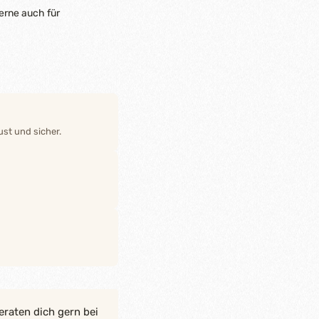
erne auch für
st und sicher.
eraten dich gern bei