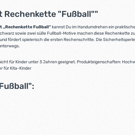
t Rechenkette "Fußball""
t „Rechenkette Fußball“
kannst Du im Handumdrehen ein praktisches
Schwarz sowie zwei süße Fußball-Motive machen diese Rechenkette zu 
nd fördert spielerisch die ersten Rechenschritte. Die Sicherheitsperl
 unterwegs.
nicht für Kinder unter 3 Jahren geeignet. Produkteigenschaften: Hochwe
 für Kita-Kinder
Fußball":